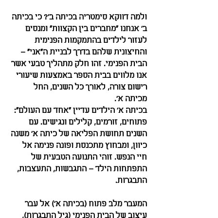
ולמה דווקא סימטריה בכיתה ב'? כי בכיתה 
ב' אנחנו "מחברים בין הקצוות" ומנסים 
לעזור לילדים בהתמקמות הפנימית 
והחיצונית שלהם בדרך לבניית ה"אני" – 
הבית הפנימי. זהו חלק מתהליך טבעי אשר 
אנו מלווים בבית הספר באמצעות שיעורי 
רישום צורה, לאורך כל השנים, החל 
מכיתה א'.
בכיתה א' הילדים עדיין "אחד עם העולם": 
פתוחים, זורמים, קלילים ונגישים. עם 
השנים תחושת הפליאה של כיתה א' משנה 
כיוון, ומבחוץ מתכנסת ופונה פנימה אל 
חיי הנפש. זוהי התנועה הטבעית של 
התפתחות הילד – התגבשות, התעצבות, 
התבגרות.
המעבר מלב פתוח (בכיתה א') אל עבר 
עיצוב של הבית הפנימי (גיל התבגרות), 