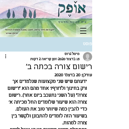
פוסט
מיטל גרוס
15 בדצמ׳ 2020
זמן קריאה 2 דקות
רישום צורה בכתה ב'
עודכן:
20 בדצמ׳ 2020
ידעתם שיש שני מקצועות שנלמדים אך 
ורק בחינוך ולדורף? אחד מהם הוא "רישום 
צורה" (על השני נתעכב ביום אחר). רישום 
צורה הוא שיעור שלומדים החל מכיתה א' 
כדי להבין כמה שיותר טוב את העולם. 
בשיעור הזה לומדים להתבונן ולקשר בין 
צורה למהות.