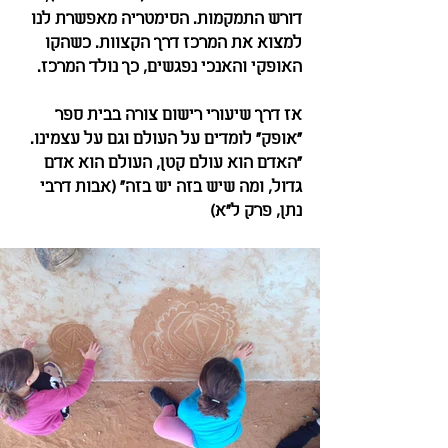
דורש התמקמות. הסימטריה מאפשרת לנו 
למצוא את המרכז דרך הקצוות. כשהקו 
האופקי והאנכי נפגשים, כך נולד המרכז.
אז דרך שיעורי רישום צורה בבית ספר 
"אופק" לומדים על העולם וגם על עצמינו.
"האדם הוא עולם קטן, העולם הוא אדם 
גדול, ומה שיש בזה יש בזה" (אבות דרבי 
נתן, פרק ל"א)