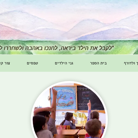
ך ולדורף
בית הספר
גני הילדים
טפסים
צור ק