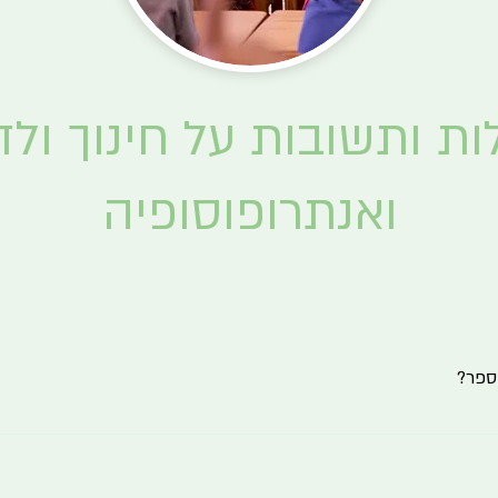
ת ותשובות על חינוך ולד
ואנתרופוסופיה
הספר?
ילה את תכנית הליבה של משרד החינוך. תכנית הלימודים מבוססת על תכנית הלי
ותית. המורים בדרך החינוך שלנו מסורים ליצירת התלהבות פנימית ההכרחית להצל
אה,כתיבה וספרות המבוססת על לימוד ספרות קלאסית עולמית, מיתולוגיה ואגדות.