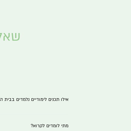
שאלו
אילו תכנים לימודיים נלמדים בבית 
תכנית הלימודים שלנו עשירה ומגוונת ומכ
המידע נעשית בדרך ייחודית מעמיקה וחווי
מתי לומדים לקרוא?
יסודי וחטיבת הביניים כוללת הקניית קרי