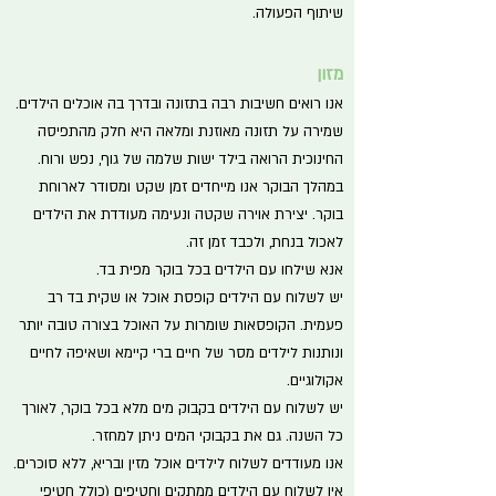
שיתוף הפעולה.
מזון
אנו רואים חשיבות רבה בתזונה ובדרך בה אוכלים הילדים.
שמירה על תזונה מאוזנת ומלאה היא חלק מהתפיסה
החינוכית הרואה בילד ישות שלמה של גוף, נפש ורוח.
במהלך הבוקר אנו מייחדים זמן שקט ומסודר לארוחת
בוקר. יצירת אוירה שקטה ונעימה מעודדת את הילדים
לאכול בנחת, ולכבד זמן זה.
אנא שילחו עם הילדים בכל בוקר מפית בד.
יש לשלוח עם הילדים קופסת אוכל או שקית בד רב
פעמית. הקופסאות שומרות על האוכל בצורה טובה יותר
ונותנות לילדים מסר של חיים ברי קיימא ושאיפה לחיים
אקולוגיים.
יש לשלוח עם הילדים בקבוק מים מלא בכל בוקר, לאורך
כל השנה. גם את בקבוקי המים ניתן למחזר.
אנו מעודדים לשלוח לילדים אוכל מזין ובריא, ללא סוכרים.
אין לשלוח עם הילדים ממתקים וחטיפים (כולל חטיפי