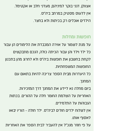
אצות), דגני בוקר למיניהם, מעדני חלב או אקטימל.
אין ללעוס מסטיק במרחב ביה"ס.
הילדים אוכלים רק בכיתות ולא בחצר.
חופשות ומחלות
על מנת לשמור על אוירה המכבדת את הלימודים הן עבור
כל ילד וילד והן עבור הכיתה כולה, הנכם מתבקשים
לקחת בחשבון את חופשות ביה"ס ולא לחרוג מהן בתכנון
החופשות המשפחתיות.
כל היעדרות מבית הספר צריכה להיות בתאום עם
המחנך.
ביום מחלה נא ליידע את המחנך דרך המזכירות.
האחריות על השלמת החומר חלה על ההורים. בכתות
הגבוהות על התלמידים.
אין לשלוח ילדים חולים לביה"ס. ילד חולה - הוריו יבואו
לאסוף אותו.
על פי חוזר מנכ"ל אין להעביר לבית הספר את האחריות