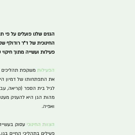
הגנים שלנו פועלים על פי ת
החינוכית של ד"ר רודולף שט
פעילות ועשייה מתוך חיקוי
הפעילות
משקפת תהליכים ב
את התפתחותו של דמיון הילד
לגיל בית הספר (קריאה, עבו
מהות הגן היא להעניק מעטפת
ואפיה.
הצוות החינוכי
עסוק בעשייה מ
פעילים בתהליכי החיים בגן,