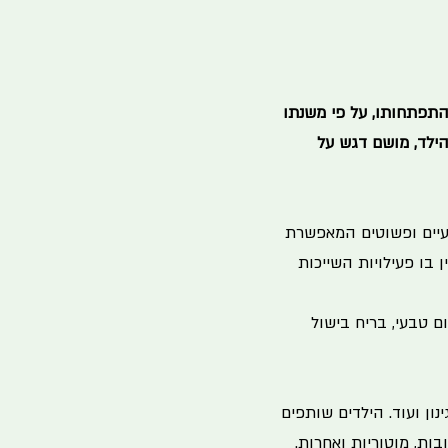
והתפתחותו, על פי משנתו
, מהלידה ועד גיל 7 בערך לחיי הילד, מושם דגש על
עיים ופשוטים המאפשרת
 בו פעילויות השייכות
ם טבעי, בריח בישול
ינון ועוד. הילדים שותפים
ובות, מוטוריות ואחרות.