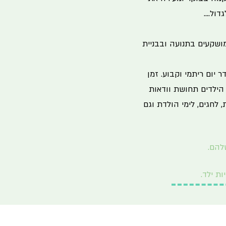
ל....
ושקעים בתנועה ובבניית
יום ריתמי וקבוע. זמן
 הילדים תחושת וודאות
 לחגים, לימי הולדת וגם
שלהם.
ת ילד.