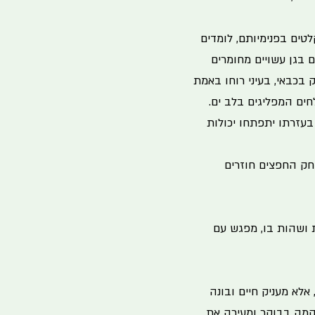
טים בפנימיותם, לומדים
 בגן עשויים מחומרים
 בכבאי, בעיני רוחו באמת
ים המפליגים בלב ים.
בעזרתו יתפתחו יכולות
חק החפצים חוזרים
ת ושהות בו, מפגש עם
לא מעניק חיים ובונה
 קמה בבוקר ומעירה את